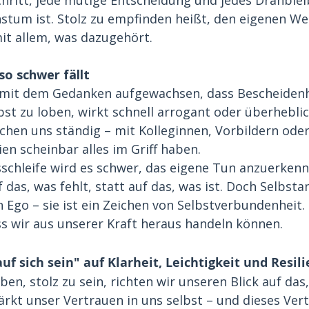
tum ist. Stolz zu empfinden heißt, den eigenen W
t allem, was dazugehört.
o schwer fällt
d mit dem Gedanken aufgewachsen, dass Bescheidenh
bst zu loben, wirkt schnell arrogant oder überheblic
chen uns ständig – mit Kolleginnen, Vorbildern ode
ien scheinbar alles im Griff haben.
sschleife wird es schwer, das eigene Tun anzuerkenn
 das, was fehlt, statt auf das, was ist. Doch Selbst
n Ego – sie ist ein Zeichen von Selbstverbundenheit. 
ss wir aus unserer Kraft heraus handeln können.
auf sich sein" auf Klarheit, Leichtigkeit und Resil
en, stolz zu sein, richten wir unseren Blick auf das
ärkt unser Vertrauen in uns selbst – und dieses Vert