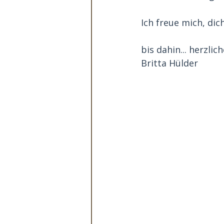
Ich freue mich, dic
bis dahin... herzli
Britta Hülder