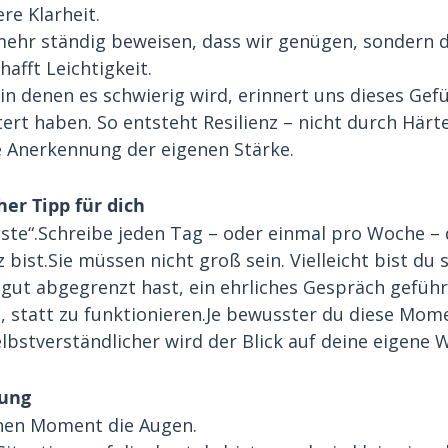
re Klarheit.
ehr ständig beweisen, dass wir genügen, sondern dü
hafft Leichtigkeit.
n denen es schwierig wird, erinnert uns dieses Gefü
ert haben. So entsteht Resilienz – nicht durch Härt
le Anerkennung der eigenen Stärke.
er Tipp für dich
iste“.Schreibe jeden Tag – oder einmal pro Woche – 
z bist.Sie müssen nicht groß sein. Vielleicht bist du s
 gut abgegrenzt hast, ein ehrliches Gespräch geführ
 statt zu funktionieren.Je bewusster du diese Mom
lbstverständlicher wird der Blick auf deine eigene 
bung
inen Moment die Augen.