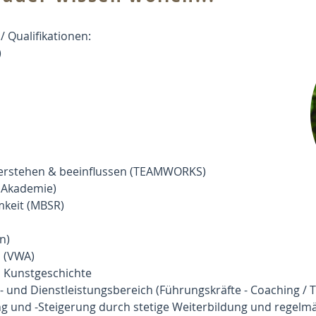
 Qualifikationen:
)
rstehen & beeinflussen (TEAMWORKS)
B Akademie)
mkeit (MBSR)
n)
 (VWA)
, Kunstgeschichte
 und Dienstleistungsbereich (Führungskräfte - Coaching / T
ng und -Steigerung durch stetige Weiterbildung und regelm