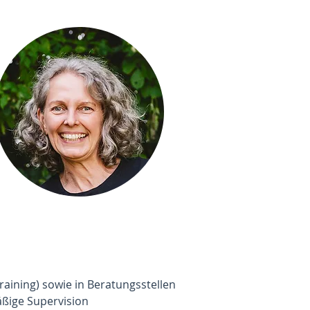
raining) sowie in Beratungsstellen
äßige Supervision