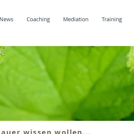
News
Coaching
Mediation
Training
nauer wissen wollen...