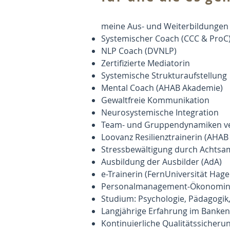
meine Aus- und Weiterbildungen /
Systemischer Coach (CCC & ProC
NLP Coach (DVNLP)
Zertifizierte Mediatorin
Systemische Strukturaufstellung
Mental Coach (AHAB Akademie)​
Gewaltfreie Kommunikation
Neurosystemische Integration
Team- und Gruppendynamiken ve
Loovanz Resilienztrainerin (AHA
Stressbewältigung durch Achtsa
Ausbildung der Ausbilder (AdA)
e-Trainerin (FernUniversität Hage
Personalmanagement-Ökonomin
Studium: Psychologie, Pädagogik
Langjährige Erfahrung im Banken-
Kontinuierliche Qualitätssicheru