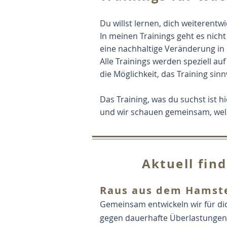
Du willst lernen, dich weiterentw
In meinen Trainings geht es nich
eine nachhaltige Veränderung i
Alle Trainings werden speziell a
die Möglichkeit, das Training sin
Das Training, was du suchst ist h
und wir schauen gemeinsam, welch
Aktuell fin
Raus aus dem Hamst
Gemeinsam entwickeln wir für dic
gegen dauerhafte Überlastungen 