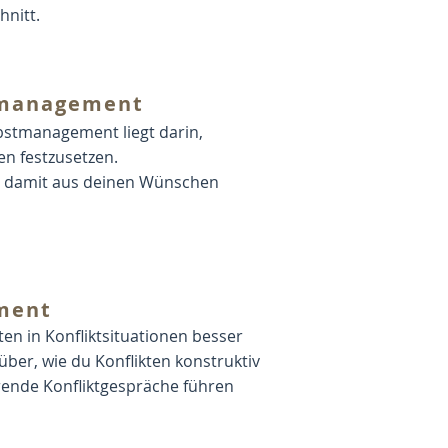
nitt.
tmanagement
lbstmanagement liegt darin,
en festzusetzen.
n, damit aus deinen Wünschen
ment
ten in Konfliktsituationen besser
ber, wie du Konflikten konstruktiv
rende Konfliktgespräche führen