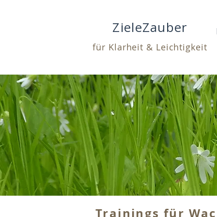
ZieleZauber
für Klarheit & Leichtigkeit
Trainings für Wa