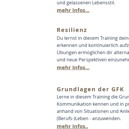
und gelassenen Lebensstil.
mehr Infos...
Resilienz
Du lernst in diesem Training dein
erkennen und kontinuierlich auf
Übungen ermöglichen dir alterna
und neue Perspektiven einzune
mehr Infos...
Grundlagen der GFK
Lerne in diesem Training die Gru
Kommunikation kennen und in pra
anhand von Situationen und Anl
(Berufs-)Leben - anzuwenden.
mehr Infos..