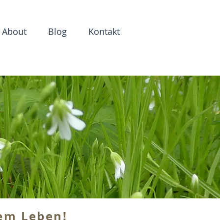
About
Blog
Kontakt
nem Leben!