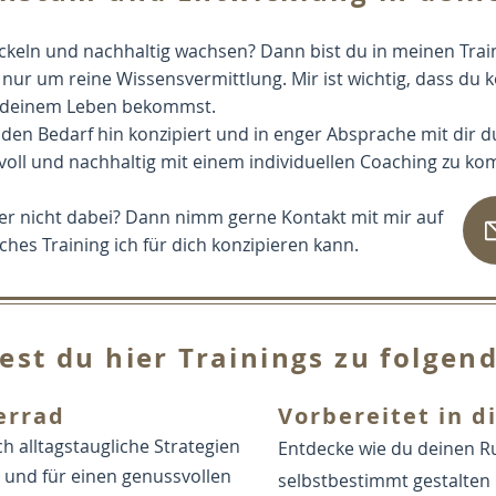
ickeln und nachhaltig wachsen? Dann bist du in meinen Train
t nur um reine Wissensvermittlung. Mir ist wichtig, dass du
n deinem Leben bekommst.
uf den Bedarf hin konzipiert und in enger Absprache mit dir
nvoll und nachhaltig mit einem individuellen Coaching zu ko
ier nicht dabei?
Dann nimm gerne Kontakt
mit mir auf
es Training ich für dich konzipieren kann.
dest du hier Trainings zu folge
errad
Vorbereitet in d
h alltagstaugliche Strategien
Entdecke wie du deinen R
und für einen genussvollen
selbstbestimmt gestalten k