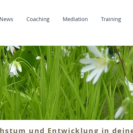
News
Coaching
Mediation
Training
chstum und Entwicklung in dei