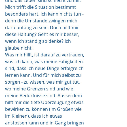
und das Leben sind schlecht zu mir. 
Mich trifft die Situation bestimmt 
besonders hart. Ich kann nichts tun - 
denn die Umstände zwingen mich 
dazu untätig zu sein. Doch hilft mir 
diese Haltung? Geht es mir besser, 
wenn ich ständig so denke? Ich 
glaube nicht!
Was mir hilft, ist darauf zu vertrauen, 
was ich kann, was meine Fähigkeiten 
sind, dass ich neue Dinge erfolgreich 
lernen kann. Und für mich selbst zu 
sorgen - zu wissen, was mir gut tut, 
wo meine Grenzen sind und wie 
meine Bedürfnisse sind. Ausserdem 
hilft mir die tiefe Überzeugung etwas 
bewirken zu können (im Großen wie 
im Kleinen), dass ich etwas 
anstossen kann und in Gang bringen 