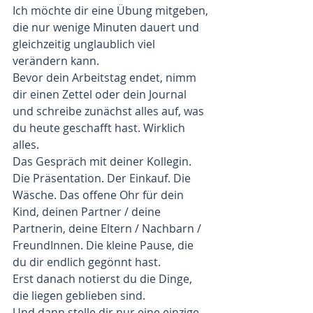
Ich möchte dir eine Übung mitgeben, 
die nur wenige Minuten dauert und 
gleichzeitig unglaublich viel 
verändern kann.
Bevor dein Arbeitstag endet, nimm 
dir einen Zettel oder dein Journal 
und schreibe zunächst alles auf, was 
du heute geschafft hast. Wirklich 
alles.
Das Gespräch mit deiner Kollegin. 
Die Präsentation. Der Einkauf. Die 
Wäsche. Das offene Ohr für dein 
Kind, deinen Partner / deine 
Partnerin, deine Eltern / Nachbarn / 
FreundInnen. Die kleine Pause, die 
du dir endlich gegönnt hast.
Erst danach notierst du die Dinge, 
die liegen geblieben sind.
Und dann stelle dir nur eine einzige 