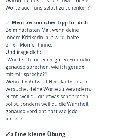
Warum fällt es uns so schwer, diese 
Worte auch uns selbst zu schenken?
🪄 
Mein persönlicher Tipp für dich
Beim nächsten Mal, wenn deine 
innere Kritikerin laut wird, halte 
einen Moment inne.
Und frage dich:
"Würde ich mit einer guten Freundin 
genauso sprechen, wie ich gerade 
mit mir spreche?"
Wenn die Antwort Nein lautet, dann 
versuche, deine Worte zu verändern.
Nicht, weil du dir etwas schönreden 
sollst, sondern weil du die Wahrheit 
genauso verdient hast wie jede 
andere.
✍️
Eine kleine Übung