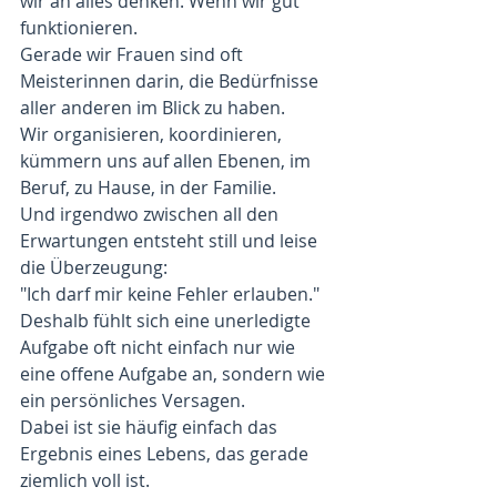
wir an alles denken. Wenn wir gut 
funktionieren.
Gerade wir Frauen sind oft 
Meisterinnen darin, die Bedürfnisse 
aller anderen im Blick zu haben.
Wir organisieren, koordinieren, 
kümmern uns auf allen Ebenen, im 
Beruf, zu Hause, in der Familie. 
Und irgendwo zwischen all den 
Erwartungen entsteht still und leise 
die Überzeugung:
"Ich darf mir keine Fehler erlauben."
Deshalb fühlt sich eine unerledigte 
Aufgabe oft nicht einfach nur wie 
eine offene Aufgabe an, sondern wie 
ein persönliches Versagen.
Dabei ist sie häufig einfach das 
Ergebnis eines Lebens, das gerade 
ziemlich voll ist.