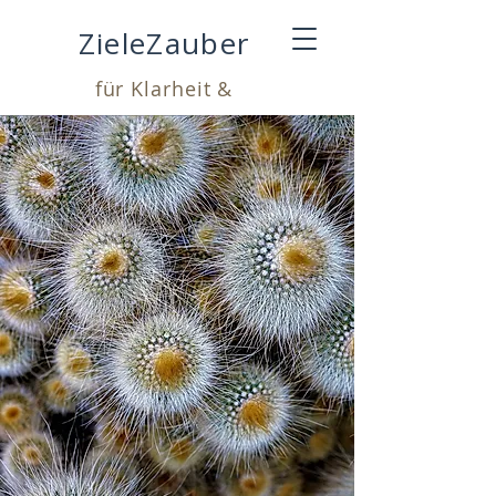
ZieleZauber
für Klarheit &
Leichtigkeit