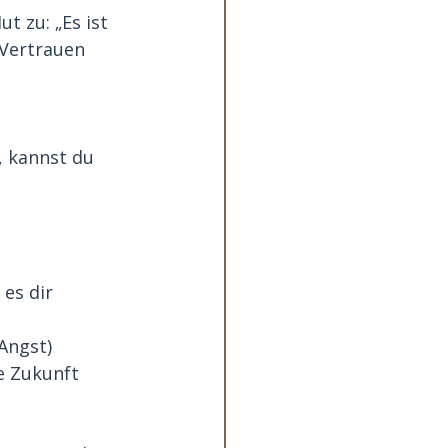
t zu: „Es ist 
 Vertrauen 
, kannst du 
es dir 
Angst)
e Zukunft 