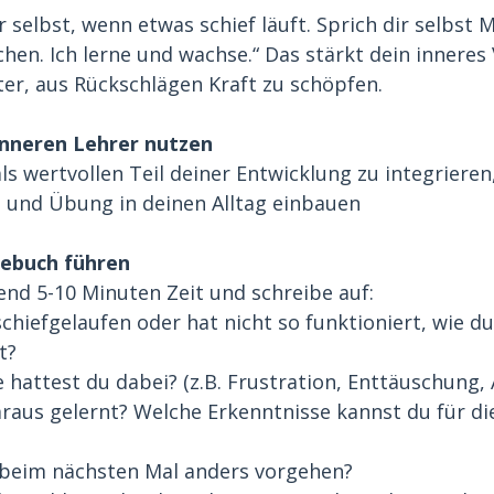
r selbst, wenn etwas schief läuft. Sprich dir selbst Mu
hen. Ich lerne und wachse.“ Das stärkt dein inneres
ter, aus Rückschlägen Kraft zu schöpfen. 
inneren Lehrer nutzen
s wertvollen Teil deiner Entwicklung zu integrieren
 und Übung in deinen Alltag einbauen
gebuch führen
nd 5-10 Minuten Zeit und schreibe auf:
chiefgelaufen oder hat nicht so funktioniert, wie du 
t?
 hattest du dabei? (z.B. Frustration, Enttäuschung, 
raus gelernt? Welche Erkenntnisse kannst du für di
 beim nächsten Mal anders vorgehen?