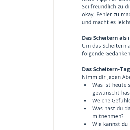
Sei freundlich zu di
okay, Fehler zu mac
und macht es leich
Das Scheitern als 
Um das Scheitern al
folgende Gedanken
Das S
cheitern-Ta
Nimm dir jeden Abe
Was ist heute s
gewünscht has
Welche Gefühle
Was hast du da
mitnehmen?
Wie kannst du