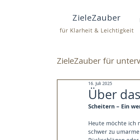
ZieleZauber
für Klarheit & Leichtigkeit
ZieleZauber für unte
16. Juli 2025
Über das 
Scheitern – Ein we
Heute möchte ich mi
schwer zu umarmen 
Rückschlägen oder