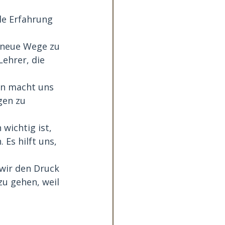
le Erfahrung 
, neue Wege zu 
ehrer, die 
n macht uns 
gen zu 
wichtig ist, 
Es hilft uns, 
wir den Druck 
u gehen, weil 