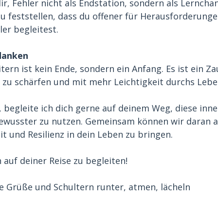
ir, Fehler nicht als Endstation, sondern als Lerncha
du feststellen, dass du offener für Herausforderunge
ler begleitest.
danken
itern ist kein Ende, sondern ein Anfang. Es ist ein Za
it zu schärfen und mit mehr Leichtigkeit durchs Lebe
begleite ich dich gerne auf deinem Weg, diese inne
ewusster zu nutzen. Gemeinsam können wir daran a
eit und Resilienz in dein Leben zu bringen.
h auf deiner Reise zu begleiten!
che Grüße und Schultern runter, atmen, lächeln