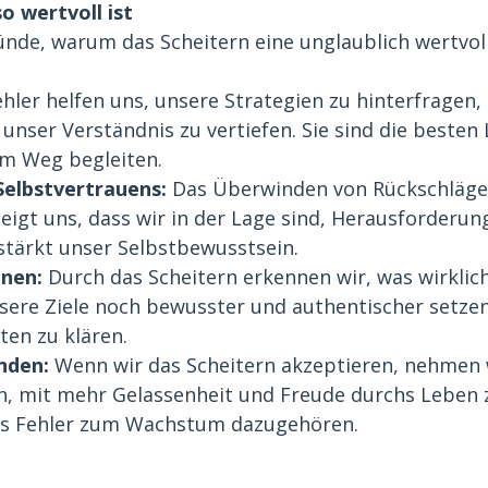
o wertvoll ist
ründe, warum das Scheitern eine unglaublich wertvol
ehler helfen uns, unsere Strategien zu hinterfragen
nser Verständnis zu vertiefen. Sie sind die besten L
em Weg begleiten.
Selbstvertrauens: 
Das Überwinden von Rückschläge
 zeigt uns, dass wir in der Lage sind, Herausforderun
stärkt unser Selbstbewusstsein.
nen: 
Durch das Scheitern erkennen wir, was wirklich 
ere Ziele noch bewusster und authentischer setzen. 
ten zu klären.
inden:
 Wenn wir das Scheitern akzeptieren, nehmen 
en, mit mehr Gelassenheit und Freude durchs Leben z
ass Fehler zum Wachstum dazugehören.