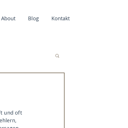
About
Blog
Kontakt
t und oft 
ehlern, 
ersagen, 