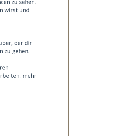
ncen zu sehen. 
n wirst und 
uber, der dir 
n zu gehen. 
ren 
rbeiten, mehr 