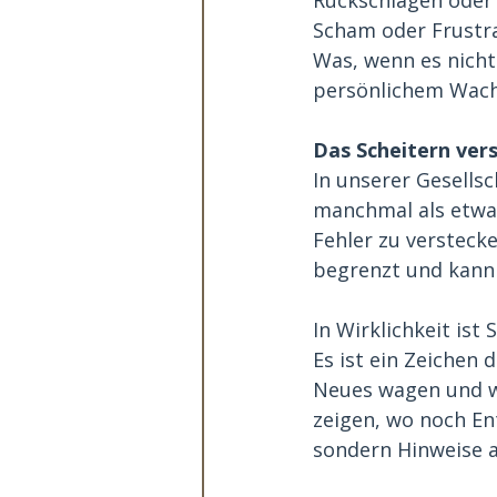
Scham oder Frustra
Was, wenn es nicht
persönlichem Wachs
Das Scheitern ver
In unserer Gesellsc
manchmal als etwas
Fehler zu verstecke
begrenzt und kann 
In Wirklichkeit ist
Es ist ein Zeichen
Neues wagen und wa
zeigen, wo noch Ent
sondern Hinweise a