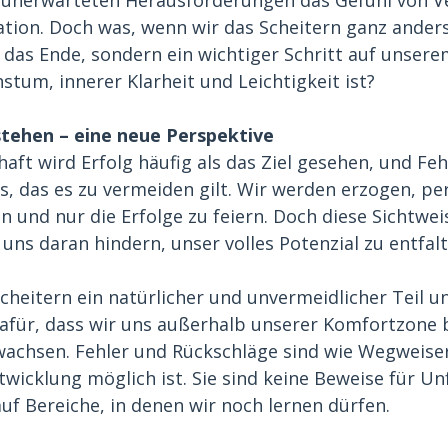
tion. Doch was, wenn wir das Scheitern ganz ander
 das Ende, sondern ein wichtiger Schritt auf unser
tum, innerer Klarheit und Leichtigkeit ist?
stehen – eine neue Perspektive
haft wird Erfolg häufig als das Ziel gesehen, und Feh
, das es zu vermeiden gilt. Wir werden erzogen, perf
n und nur die Erfolge zu feiern. Doch diese Sichtweis
uns daran hindern, unser volles Potenzial zu entfalt
 Scheitern ein natürlicher und unvermeidlicher Teil u
 dafür, dass wir uns außerhalb unserer Komfortzone
chsen. Fehler und Rückschläge sind wie Wegweiser,
wicklung möglich ist. Sie sind keine Beweise für Unf
uf Bereiche, in denen wir noch lernen dürfen.