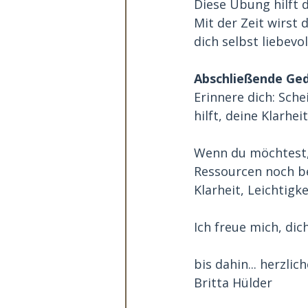
Diese Übung hilft d
Mit der Zeit wirst 
dich selbst liebevol
Abschließende Ge
Erinnere dich: Sche
hilft, deine Klarhe
Wenn du möchtest, 
Ressourcen noch b
Klarheit, Leichtigk
Ich freue mich, dic
bis dahin... herzli
Britta Hülder